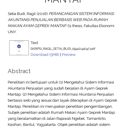
Setia Budi, Ragil
(2016)
PERANCANGAN SISTEM INFORMASI
AKUNTANSI PENJUALAN BERBASIS WEB PADA RUMAH
MAKAN AYAM GEPREK MANTAP.
S1 thesis, Fakultas Ekonomi
UNY.
Text
SKRIPSI_RAGIL_SETIA_BUDI_09412141047.pdf
Download (5MB)
|
Preview
Abstract
Penelitian ini bertujuan untuk (1) Mengetahui Sistem Informasi
Akuntansi Penjualan yang sudah berjalan di Ayam Geprek
Mantap. (2) Mengetahui Sistem Informasi Akuntansi Penjualan
berbasis web yang sesuai dan layak diterapkan di Ayam Geprek
Mantap. Penelitian ini merupakan penelitian pengembangan.
Subjek penelitian adalah Rumah Makan Ayam Geprek Mantap
yang beralamatkan di Jalan Rajawali Ngebel, Tamantirto,
Kasihan, Bantul, Yogyakarta. Objek penelitian adalah sistem