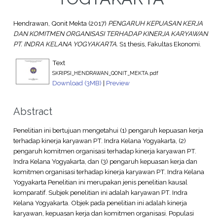
Hendrawan, Qonit Mekta
(2017)
PENGARUH KEPUASAN KERJA
DAN KOMITMEN ORGANISASI TERHADAP KINERJA KARYAWAN
PT. INDRA KELANA YOGYAKARTA.
S1 thesis, Fakultas Ekonomi.
Text
SKRIPSI_HENDRAWAN_QONIT_MEKTA.pdf
Download (3MB)
|
Preview
Abstract
Penelitian ini bertujuan mengetahui (1) pengaruh kepuasan kerja
terhadap kinerja karyawan PT. Indra Kelana Yogyakarta, (2)
pengaruh komitmen organisasi terhadap kinerja karyawan PT.
Indra Kelana Yogyakarta, dan (3) pengaruh kepuasan kerja dan
komitmen organisasi terhadap kinerja karyawan PT. Indra Kelana
Yogyakarta Penelitian ini merupakan jenis penelitian kausal
komparatif. Subjek penelitian ini adalah karyawan PT. Indra
Kelana Yogyakarta. Objek pada penelitian ini adalah kinerja
karyawan, kepuasan kerja dan komitmen organisasi. Populasi