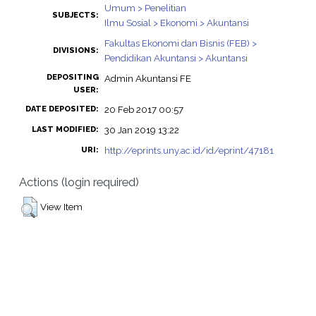
Umum > Penelitian
SUBJECTS:
Ilmu Sosial > Ekonomi > Akuntansi
Fakultas Ekonomi dan Bisnis (FEB) >
DIVISIONS:
Pendidikan Akuntansi > Akuntansi
DEPOSITING
Admin Akuntansi FE
USER:
20 Feb 2017 00:57
DATE DEPOSITED:
30 Jan 2019 13:22
LAST MODIFIED:
http://eprints.uny.ac.id/id/eprint/47181
URI:
Actions (login required)
View Item