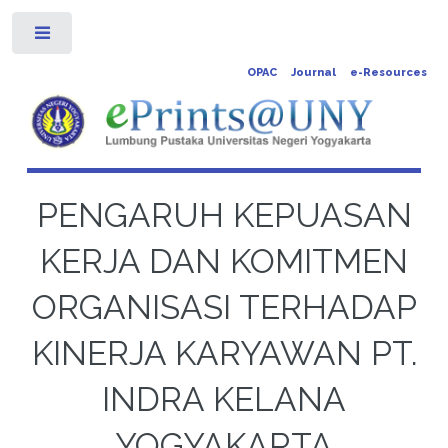
Toggle
OPAC
Journal
e-Resources
PENGARUH KEPUASAN
KERJA DAN KOMITMEN
ORGANISASI TERHADAP
KINERJA KARYAWAN PT.
INDRA KELANA
YOGYAKARTA