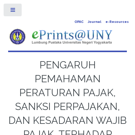
Toggle
OPAC
Journal
e-Resources
PENGARUH
PEMAHAMAN
PERATURAN PAJAK,
SANKSI PERPAJAKAN,
DAN KESADARAN WAJIB
PAJAK, TERHADAP