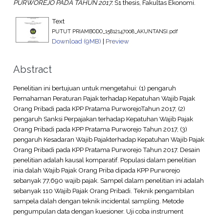
PURWOREJO PADA TAHUN 2017.
S1 thesis, Fakultas Ekonomi.
Text
PUTUT PRIAMBODO_15812147008_AKUNTANSI.pdf
Download (9MB)
|
Preview
Abstract
Penelitian ini bertujuan untuk mengetahui: (1) pengaruh
Pemahaman Peraturan Pajak terhadap Kepatuhan Wajib Pajak
Orang Pribadi pada KPP Pratama PurworejoTahun 2017, (2)
pengaruh Sanksi Perpajakan terhadap Kepatuhan Wajib Pajak
Orang Pribadi pada KPP Pratama Purworejo Tahun 2017, (3)
pengaruh Kesadaran Wajib Pajakterhadap Kepatuhan Wajib Pajak
Orang Pribadi pada KPP Pratama Purworejo Tahun 2017. Desain
penelitian adalah kausal komparatif. Populasi dalam penelitian
inia dalah Wajib Pajak Orang Priba dipada KPP Purworejo
sebanyak 77,690 wajib pajak. Sampel dalam penelitian ini adalah
sebanyak 110 Wajib Pajak Orang Pribadi. Teknik pengambilan
sampela dalah dengan teknik incidental sampling. Metode
pengumpulan data dengan kuesioner. Uji coba instrument