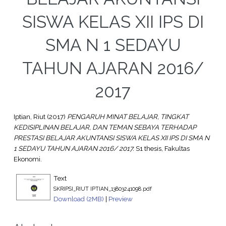
SISWA KELAS XII IPS DI
SMA N 1 SEDAYU
TAHUN AJARAN 2016/
2017
Iptian, Riut
(2017)
PENGARUH MINAT BELAJAR, TINGKAT
KEDISIPLINAN BELAJAR, DAN TEMAN SEBAYA TERHADAP
PRESTASI BELAJAR AKUNTANSI SISWA KELAS XII IPS DI SMA N
1 SEDAYU TAHUN AJARAN 2016/ 2017.
S1 thesis, Fakultas
Ekonomi.
Text
SKRIPSI_RIUT IPTIAN_13803241098.pdf
Download (2MB)
|
Preview