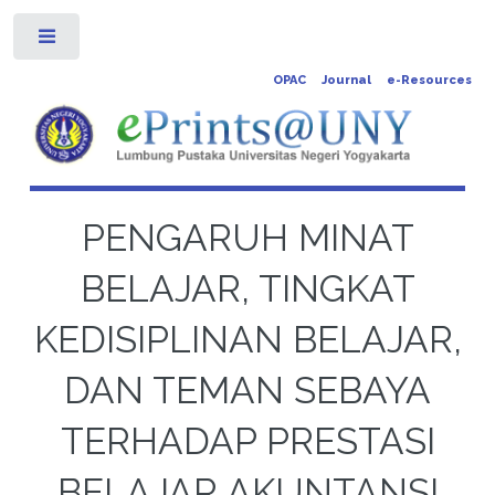
Toggle
OPAC
Journal
e-Resources
PENGARUH MINAT
BELAJAR, TINGKAT
KEDISIPLINAN BELAJAR,
DAN TEMAN SEBAYA
TERHADAP PRESTASI
BELAJAR AKUNTANSI