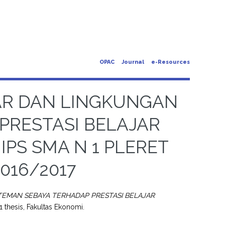
OPAC
Journal
e-Resources
AR DAN LINGKUNGAN
PRESTASI BELAJAR
IPS SMA N 1 PLERET
016/2017
EMAN SEBAYA TERHADAP PRESTASI BELAJAR
1 thesis, Fakultas Ekonomi.