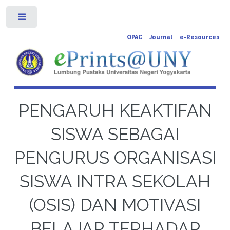
Toggle
OPAC
Journal
e-Resources
PENGARUH KEAKTIFAN
SISWA SEBAGAI
PENGURUS ORGANISASI
SISWA INTRA SEKOLAH
(OSIS) DAN MOTIVASI
BELAJAR TERHADAP