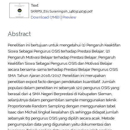
Text
SKRIPSI_Elis Suraningsih_14803241039.pdf
Download (7MB)
|
Preview
Abstract
Penelitian ini bertujuan untuk mengetahui (1) Pengaruh Keaktifan
Siswa Sebagai Pengurus OSIS terhadap Prestasi Belajar; (2)
Pengaruh Motivasi Belajar terhadap Prestasi Belajar; Pengaruh
Keaktifan Siswa Sebagai Pengurus OSIS dan Motivasi Belajar
secara bersama-sama terhadap Prestasi Belajar Pengurus OSIS
SMA Tahun Ajaran 2016/2017. Penelitian ini merupakan
penelitian expost facto dengan pendekatan kuantitatif. Jumlah
populasi dalam penelitian ini sebanyak 120 pengurus OSIS yang
berasal dari 4 SMA Negeri Berprestasi di Kabupaten Sleman,
selanjutnya dalam pengambilan sample menggunakan teknik
Proportionate Random Sampling dengan menggunakan tabel
Isaac dan Michail tingkat kesalahan 5% sehingga didapat jumlah
sebanyak 89 pengurus OSIS yang dipilih secara acak. Metode
pengumpulan data yang digunakan yaitu dokumentasi dan