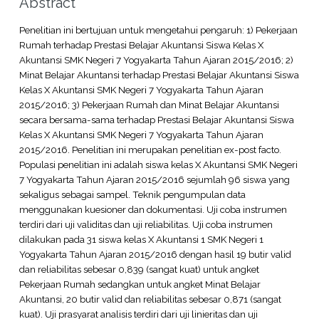
Abstract
Penelitian ini bertujuan untuk mengetahui pengaruh: 1) Pekerjaan
Rumah terhadap Prestasi Belajar Akuntansi Siswa Kelas X
Akuntansi SMK Negeri 7 Yogyakarta Tahun Ajaran 2015/2016; 2)
Minat Belajar Akuntansi terhadap Prestasi Belajar Akuntansi Siswa
Kelas X Akuntansi SMK Negeri 7 Yogyakarta Tahun Ajaran
2015/2016; 3) Pekerjaan Rumah dan Minat Belajar Akuntansi
secara bersama-sama terhadap Prestasi Belajar Akuntansi Siswa
Kelas X Akuntansi SMK Negeri 7 Yogyakarta Tahun Ajaran
2015/2016. Penelitian ini merupakan penelitian ex-post facto.
Populasi penelitian ini adalah siswa kelas X Akuntansi SMK Negeri
7 Yogyakarta Tahun Ajaran 2015/2016 sejumlah 96 siswa yang
sekaligus sebagai sampel. Teknik pengumpulan data
menggunakan kuesioner dan dokumentasi. Uji coba instrumen
terdiri dari uji validitas dan uji reliabilitas. Uji coba instrumen
dilakukan pada 31 siswa kelas X Akuntansi 1 SMK Negeri 1
Yogyakarta Tahun Ajaran 2015/2016 dengan hasil 19 butir valid
dan reliabilitas sebesar 0,839 (sangat kuat) untuk angket
Pekerjaan Rumah sedangkan untuk angket Minat Belajar
Akuntansi, 20 butir valid dan reliabilitas sebesar 0,871 (sangat
kuat). Uji prasyarat analisis terdiri dari uji linieritas dan uji