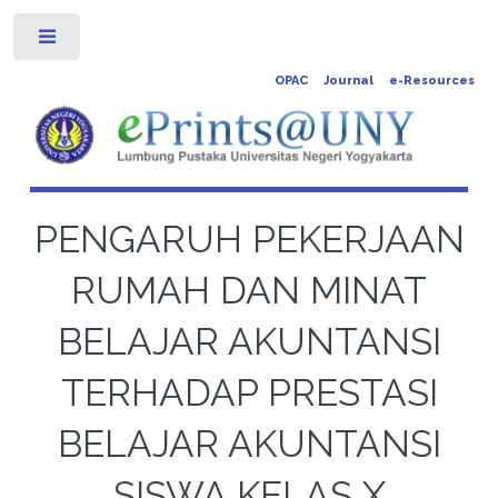
Toggle
OPAC
Journal
e-Resources
PENGARUH PEKERJAAN
RUMAH DAN MINAT
BELAJAR AKUNTANSI
TERHADAP PRESTASI
BELAJAR AKUNTANSI
SISWA KELAS X