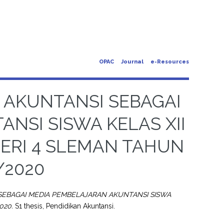
OPAC
Journal
e-Resources
AKUNTANSI SEBAGAI
NSI SISWA KELAS XII
GERI 4 SLEMAN TAHUN
/2020
EBAGAI MEDIA PEMBELAJARAN AKUNTANSI SISWA
020.
S1 thesis, Pendidikan Akuntansi.