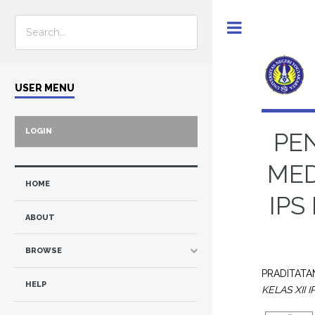
Toggle
USER MENU
LOGIN
PE
MED
HOME
IPS
ABOUT
BROWSE
PRADITATA
HELP
KELAS XII