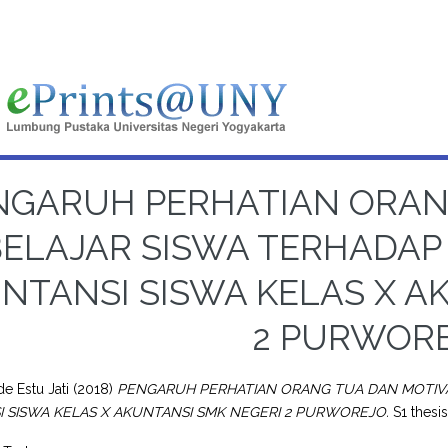
NGARUH PERHATIAN ORAN
ELAJAR SISWA TERHADAP 
NTANSI SISWA KELAS X A
2 PURWOR
de Estu Jati
(2018)
PENGARUH PERHATIAN ORANG TUA DAN MOTIVAS
 SISWA KELAS X AKUNTANSI SMK NEGERI 2 PURWOREJO.
S1 thesis