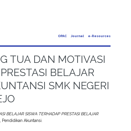
OPAC
Journal
e-Resources
G TUA DAN MOTIVASI
PRESTASI BELAJAR
KUNTANSI SMK NEGERI
EJO
I BELAJAR SISWA TERHADAP PRESTASI BELAJAR
, Pendidikan Akuntansi.