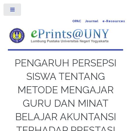
Toggle
OPAC
Journal
e-Resources
PENGARUH PERSEPSI
SISWA TENTANG
METODE MENGAJAR
GURU DAN MINAT
BELAJAR AKUNTANSI
TERHADAP PRESTASI