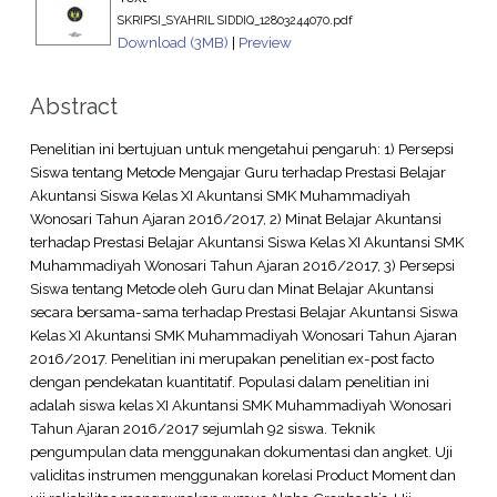
SKRIPSI_SYAHRIL SIDDIQ_12803244070.pdf
Download (3MB)
|
Preview
Abstract
Penelitian ini bertujuan untuk mengetahui pengaruh: 1) Persepsi
Siswa tentang Metode Mengajar Guru terhadap Prestasi Belajar
Akuntansi Siswa Kelas XI Akuntansi SMK Muhammadiyah
Wonosari Tahun Ajaran 2016/2017, 2) Minat Belajar Akuntansi
terhadap Prestasi Belajar Akuntansi Siswa Kelas XI Akuntansi SMK
Muhammadiyah Wonosari Tahun Ajaran 2016/2017, 3) Persepsi
Siswa tentang Metode oleh Guru dan Minat Belajar Akuntansi
secara bersama-sama terhadap Prestasi Belajar Akuntansi Siswa
Kelas XI Akuntansi SMK Muhammadiyah Wonosari Tahun Ajaran
2016/2017. Penelitian ini merupakan penelitian ex-post facto
dengan pendekatan kuantitatif. Populasi dalam penelitian ini
adalah siswa kelas XI Akuntansi SMK Muhammadiyah Wonosari
Tahun Ajaran 2016/2017 sejumlah 92 siswa. Teknik
pengumpulan data menggunakan dokumentasi dan angket. Uji
validitas instrumen menggunakan korelasi Product Moment dan