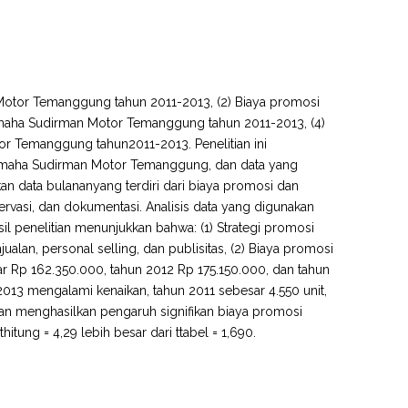
n Motor Temanggung tahun 2011-2013, (2) Biaya promosi
maha Sudirman Motor Temanggung tahun 2011-2013, (4)
r Temanggung tahun2011-2013. Penelitian ini
a Yamaha Sudirman Motor Temanggung, dan data yang
n data bulananyang terdiri dari biaya promosi dan
vasi, dan dokumentasi. Analisis data yang digunakan
Hasil penelitian menunjukkan bahwa: (1) Strategi promosi
an, personal selling, dan publisitas, (2) Biaya promosi
 Rp 162.350.000, tahun 2012 Rp 175.150.000, dan tahun
13 mengalami kenaikan, tahun 2011 sebesar 4.550 unit,
ujian menghasilkan pengaruh signifikan biaya promosi
ng = 4,29 lebih besar dari ttabel = 1,690.