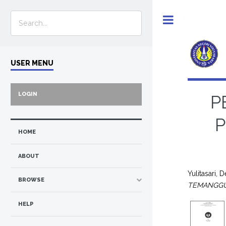
Toggle
USER MENU
LOGIN
P
HOME
ABOUT
Yulitasari, 
BROWSE
TEMANGG
HELP