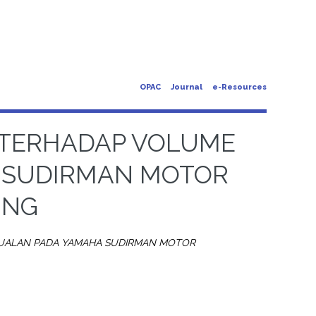
OPAC
Journal
e-Resources
 TERHADAP VOLUME
 SUDIRMAN MOTOR
UNG
UALAN PADA YAMAHA SUDIRMAN MOTOR