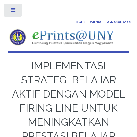
Toggle
OPAC
Journal
e-Resources
IMPLEMENTASI
STRATEGI BELAJAR
AKTIF DENGAN MODEL
FIRING LINE UNTUK
MENINGKATKAN
PRESTASI BELAJAR