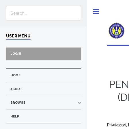
Toggle
USER MENU
LOGIN
HOME
PEN
ABOUT
(
BROWSE
HELP
Priwikasari,