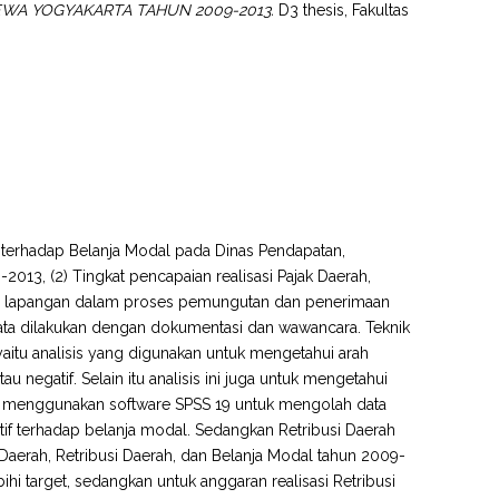
WA YOGYAKARTA TAHUN 2009-2013.
D3 thesis, Fakultas
ah terhadap Belanja Modal pada Dinas Pendapatan,
13, (2) Tingkat pencapaian realisasi Pajak Daerah,
 di lapangan dalam proses pemungutan dan penerimaan
data dilakukan dengan dokumentasi dan wawancara. Teknik
 yaitu analisis yang digunakan untuk mengetahui arah
negatif. Selain itu analisis ini juga untuk mengetahui
ini menggunakan software SPSS 19 untuk mengolah data
tif terhadap belanja modal. Sedangkan Retribusi Daerah
 Daerah, Retribusi Daerah, dan Belanja Modal tahun 2009-
hi target, sedangkan untuk anggaran realisasi Retribusi