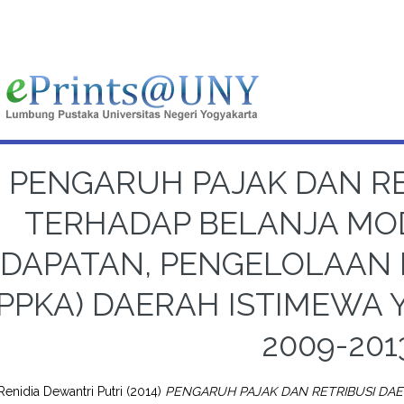
PENGARUH PAJAK DAN R
TERHADAP BELANJA MO
DAPATAN, PENGELOLAAN
DPPKA) DAERAH ISTIMEWA
2009-201
 Renidia Dewantri Putri
(2014)
PENGARUH PAJAK DAN RETRIBUSI DA