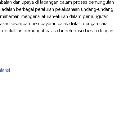
 Hambatan dan upaya di lapangan dalam proses pemungutan
ta adalah berbagai peraturan pelaksanaan undang-undang
 pemahaman mengenai aturan-aturan dalam pemungutan
 akan kewajiban pembayaran pajak diatasi dengan cara
endekatkan pemungut pajak dan retribusi daerah dengan
tansi