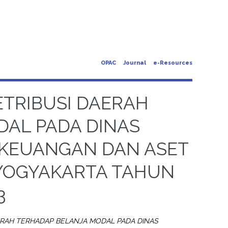
OPAC
Journal
e-Resources
ETRIBUSI DAERAH
DAL PADA DINAS
 KEUANGAN DAN ASET
 YOGYAKARTA TAHUN
3
ERAH TERHADAP BELANJA MODAL PADA DINAS