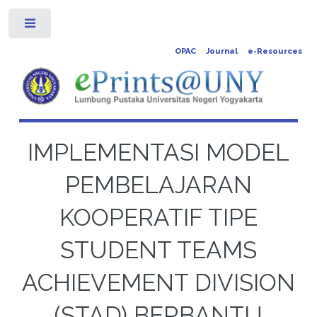
Toggle
OPAC
Journal
e-Resources
IMPLEMENTASI MODEL
PEMBELAJARAN
KOOPERATIF TIPE
STUDENT TEAMS
ACHIEVEMENT DIVISION
(STAD) BERBANTU