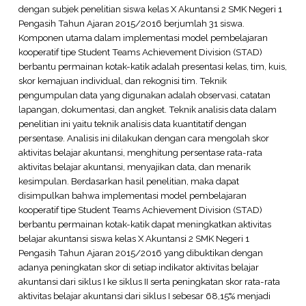
dengan subjek penelitian siswa kelas X Akuntansi 2 SMK Negeri 1
Pengasih Tahun Ajaran 2015/2016 berjumlah 31 siswa.
Komponen utama dalam implementasi model pembelajaran
kooperatif tipe Student Teams Achievement Division (STAD)
berbantu permainan kotak-katik adalah presentasi kelas, tim, kuis,
skor kemajuan individual, dan rekognisi tim. Teknik
pengumpulan data yang digunakan adalah observasi, catatan
lapangan, dokumentasi, dan angket. Teknik analisis data dalam
penelitian ini yaitu teknik analisis data kuantitatif dengan
persentase. Analisis ini dilakukan dengan cara mengolah skor
aktivitas belajar akuntansi, menghitung persentase rata-rata
aktivitas belajar akuntansi, menyajikan data, dan menarik
kesimpulan. Berdasarkan hasil penelitian, maka dapat
disimpulkan bahwa implementasi model pembelajaran
kooperatif tipe Student Teams Achievement Division (STAD)
berbantu permainan kotak-katik dapat meningkatkan aktivitas
belajar akuntansi siswa kelas X Akuntansi 2 SMK Negeri 1
Pengasih Tahun Ajaran 2015/2016 yang dibuktikan dengan
adanya peningkatan skor di setiap indikator aktivitas belajar
akuntansi dari siklus I ke siklus II serta peningkatan skor rata-rata
aktivitas belajar akuntansi dari siklus I sebesar 68,15% menjadi