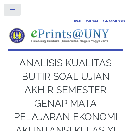
Toggle
OPAC
Journal
e-Resources
ANALISIS KUALITAS
BUTIR SOAL UJIAN
AKHIR SEMESTER
GENAP MATA
PELAJARAN EKONOMI
AKUNTANSI KELAS XI