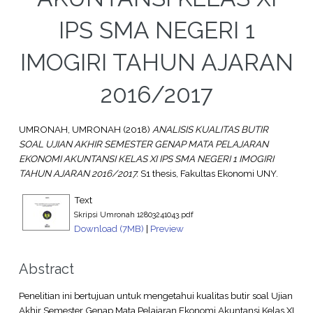
IPS SMA NEGERI 1
IMOGIRI TAHUN AJARAN
2016/2017
UMRONAH, UMRONAH
(2018)
ANALISIS KUALITAS BUTIR
SOAL UJIAN AKHIR SEMESTER GENAP MATA PELAJARAN
EKONOMI AKUNTANSI KELAS XI IPS SMA NEGERI 1 IMOGIRI
TAHUN AJARAN 2016/2017.
S1 thesis, Fakultas Ekonomi UNY.
Text
Skripsi Umronah 12803241043.pdf
Download (7MB)
|
Preview
Abstract
Penelitian ini bertujuan untuk mengetahui kualitas butir soal Ujian
Akhir Semester Genap Mata Pelajaran Ekonomi Akuntansi Kelas XI