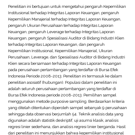
Penelitian ini bertujuan untuk mengetahui pengaruh Kepemilikan
Institusional terhadap Integritas Laporan Keuangan, pengaruh
Kepemilikan Manajerial terhadap Integritas Laporan Keuangan,
pengaruh Ukuran Perusahaan terhadap Integritas Laporan
Keuangan, pengaruh Leverage terhadap Integritas Laporan
Keuangan, pengaruh Spesialisasi Auditor di Bidang Industri Klien
terhadap Integritas Laporan Keuangan, dan pengaruh
Kepemilikan Institusional, Kepemilikan Manajerial, Ukuran
Perusahaan, Leverage, dan Spesialisasi Auditor di Bidang Industri
Klien secara bersamaan terhadap Integritas Laporan Keuangan
pada perusahaan pertambangan yang terdaftar di Bursa Efek
Indonesia Periode 2008-2013. Penelitian ini termasuk ke dalam
penelitian asosiatif (hubungan). Populasi dalam penelitian ini
adalah seluruh perusahaan pertambangan yang terdaftar di
Bursa Efek Indonesia periode 2008-2013. Pemilihan sampel
menggunakan metode purposive sampling. Berdasarkan kriteria
yang ditelah ditentukan diperoleh sampel sebanyak 9 perusahaan
sehingga data observasi berjumlah 54. Teknik analisis data yang
digunakan adalah statistik deskriptif, uji asumsi klasik, analisis
regresi linier sederhana, dan analisis regresi linier berganda. Hasil
dari penelitian ini menunjukkan bahwa kepemilikan institusional