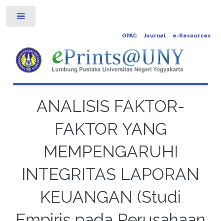
Toggle
OPAC
Journal
e-Resources
ANALISIS FAKTOR-
FAKTOR YANG
MEMPENGARUHI
INTEGRITAS LAPORAN
KEUANGAN (Studi
Empiris pada Perusahaan