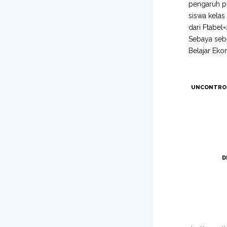
pengaruh po
siswa kelas
dari Ftabel
Sebaya sebe
Belajar Eko
UNCONTRO
D