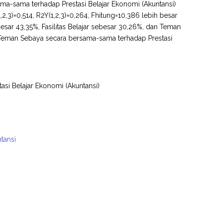
sama-sama terhadap Prestasi Belajar Ekonomi (Akuntansi)
2,3)=0,514, R2Y(1,2,3)=0,264, Fhitung=10,386 lebih besar
ebesar 43,35%, Fasilitas Belajar sebesar 30,26%, dan Teman
an Teman Sebaya secara bersama-sama terhadap Prestasi
stasi Belajar Ekonomi (Akuntansi)
tansi