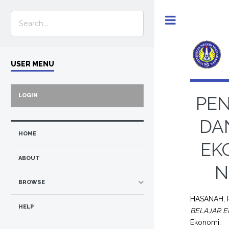
Toggle
USER MENU
LOGIN
PEN
DA
HOME
EKO
ABOUT
N
BROWSE
HASANAH, 
HELP
BELAJAR E
Ekonomi.