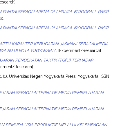
esearch]
PANTAI SEBAGAI ARENA OLAHRAGA WOODBALL PASIR
di.
PANTAI SEBAGAI ARENA OLAHRAGA WOODBALL PASIR
RTU KARAKTER KEBUGARAN JASMANI SEBAGAI MEDIA
WA SD DI KOTA YOGYAKARTA.
[Experiment/Research]
JARAN PENDEKATAN TAKTIK (TGfU) TERHADAP
riment/Research]
 1 (1). Universitas Negeri Yogyakarta Press, Yogyakarta. ISBN
JARAH SEBAGAI ALTERNATIF MEDIA PEMBELAJARAN
JARAH SEBAGAI ALTERNATIF MEDIA PEMBELAJARAN
N PEMUDA USIA PRODUKTIF MELALUI KELEMBAGAAN