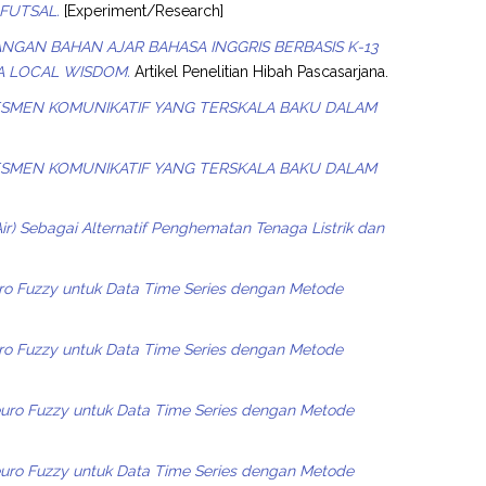
FUTSAL.
[Experiment/Research]
GAN BAHAN AJAR BAHASA INGGRIS BERBASIS K-13
A LOCAL WISDOM.
Artikel Penelitian Hibah Pascasarjana.
SMEN KOMUNIKATIF YANG TERSKALA BAKU DALAM
SMEN KOMUNIKATIF YANG TERSKALA BAKU DALAM
) Sebagai Alternatif Penghematan Tenaga Listrik dan
ro Fuzzy untuk Data Time Series dengan Metode
ro Fuzzy untuk Data Time Series dengan Metode
euro Fuzzy untuk Data Time Series dengan Metode
euro Fuzzy untuk Data Time Series dengan Metode