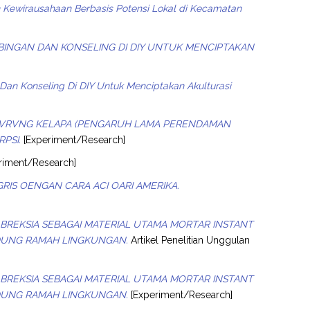
Kewirausahaan Berbasis Potensi Lokal di Kecamatan
BINGAN DAN KONSELING DI DIY UNTUK MENCIPTAKAN
Dan Konseling Di DIY Untuk Menciptakan Akulturasi
MPVRVNG KELAPA (PENGARUH LAMA PERENDAMAN
PSI.
[Experiment/Research]
riment/Research]
GRIS OENGAN CARA ACI OARI AMERIKA.
BREKSIA SEBAGAI MATERIAL UTAMA MORTAR INSTANT
UNG RAMAH LINGKUNGAN.
Artikel Penelitian Unggulan
BREKSIA SEBAGAI MATERIAL UTAMA MORTAR INSTANT
UNG RAMAH LINGKUNGAN.
[Experiment/Research]