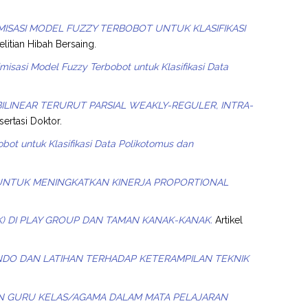
MISASI MODEL FUZZY TERBOBOT UNTUK KLASIFIKASI
elitian Hibah Bersaing.
misasi Model Fuzzy Terbobot untuk Klasifikasi Data
BILINEAR TERURUT PARSIAL WEAKLY-REGULER, INTRA-
sertasi Doktor.
bot untuk Klasifikasi Data Polikotomus dan
 UNTUK MENINGKATKAN KINERJA PROPORTIONAL
K) DI PLAY GROUP DAN TAMAN KANAK-KANAK.
Artikel
O DAN LATIHAN TERHADAP KETERAMPILAN TEKNIK
N GURU KELAS/AGAMA DALAM MATA PELAJARAN