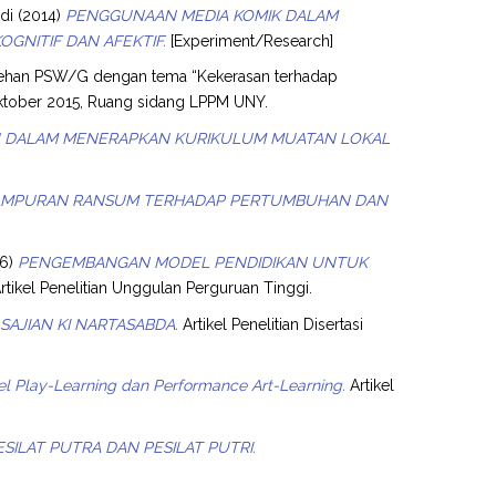
di
(2014)
PENGGUNAAN MEDIA KOMIK DALAM
GNITIF DAN AFEKTIF.
[Experiment/Research]
sehan PSW/G dengan tema “Kekerasan terhadap
ktober 2015, Ruang sidang LPPM UNY.
RU DALAM MENERAPKAN KURIKULUM MUATAN LOKAL
 CAMPURAN RANSUM TERHADAP PERTUMBUHAN DAN
16)
PENGEMBANGAN MODEL PENDIDIKAN UNTUK
rtikel Penelitian Unggulan Perguruan Tinggi.
AJIAN KI NARTASABDA.
Artikel Penelitian Disertasi
l Play-Learning dan Performance Art-Learning.
Artikel
SILAT PUTRA DAN PESILAT PUTRI.