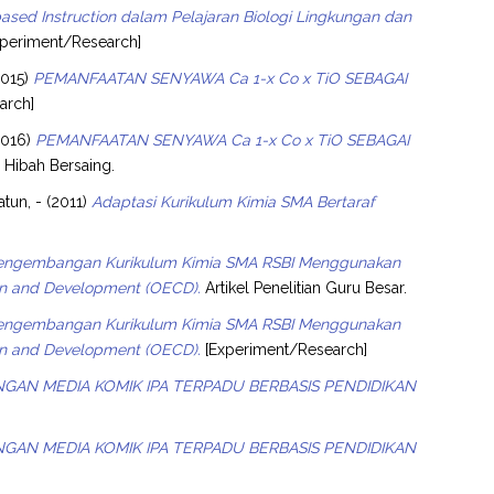
-based Instruction dalam Pelajaran Biologi Lingkungan dan
periment/Research]
015)
PEMANFAATAN SENYAWA Ca 1-x Co x TiO SEBAGAI
arch]
2016)
PEMANFAATAN SENYAWA Ca 1-x Co x TiO SEBAGAI
n Hibah Bersaing.
atun, -
(2011)
Adaptasi Kurikulum Kimia SMA Bertaraf
engembangan Kurikulum Kimia SMA RSBI Menggunakan
on and Development (OECD).
Artikel Penelitian Guru Besar.
engembangan Kurikulum Kimia SMA RSBI Menggunakan
on and Development (OECD).
[Experiment/Research]
AN MEDIA KOMIK IPA TERPADU BERBASIS PENDIDIKAN
AN MEDIA KOMIK IPA TERPADU BERBASIS PENDIDIKAN