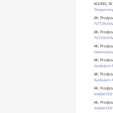
AGUNG, W.
Pengaruhny
AK, Prodjo
FOTOKATAL
AK, Prodjo
FOTOKATAL
AK, Prodjo
Internasio
AK, Prodjo
Kurikulum 
AK, Prodjo
Kurikulum 
AK, Prodjo
KARAKTER 
AK, Prodjo
KARAKTER 