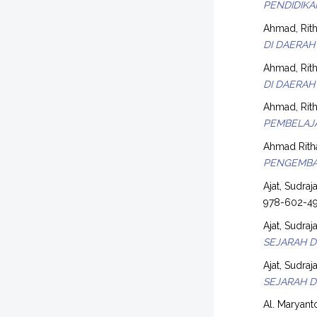
PENDIDIKA
Ahmad, Rith
DI DAERAH
Ahmad, Rith
DI DAERAH
Ahmad, Rith
PEMBELAJA
Ahmad Ritha
PENGEMBAN
Ajat, Sudraja
978-602-4
Ajat, Sudraja
SEJARAH D
Ajat, Sudraja
SEJARAH D
Al. Maryant