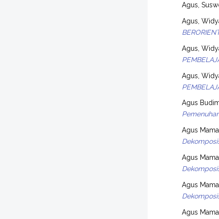
Agus, Susw
Agus, Widy
BERORIENT
Agus, Widy
PEMBELAJ
Agus, Widy
PEMBELAJ
Agus Budim
Pemenuhan 
Agus Maman
Dekomposisi
Agus Maman
Dekomposisi
Agus Maman
Dekomposisi
Agus Maman