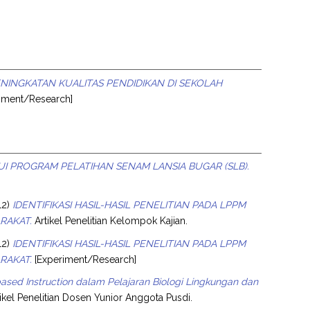
NINGKATAN KUALITAS PENDIDIKAN DI SEKOLAH
iment/Research]
I PROGRAM PELATIHAN SENAM LANSIA BUGAR (SLB).
12)
IDENTIFIKASI HASIL-HASIL PENELITIAN PADA LPPM
RAKAT.
Artikel Penelitian Kelompok Kajian.
12)
IDENTIFIKASI HASIL-HASIL PENELITIAN PADA LPPM
RAKAT.
[Experiment/Research]
-based Instruction dalam Pelajaran Biologi Lingkungan dan
ikel Penelitian Dosen Yunior Anggota Pusdi.