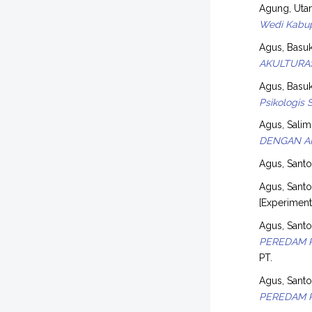
Agung, Ut
Wedi Kabup
Agus, Basuk
AKULTURAS
Agus, Basuk
Psikologis 
Agus, Salim
DENGAN A
Agus, Sant
Agus, Sant
[Experimen
Agus, Sant
PEREDAM 
PT.
Agus, Sant
PEREDAM 