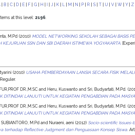
A
|
B
|
C
|
D
|
E
|
F
|
G
|
H
|
I
|
J
|
K
|
L
|
M
|
N
|
P
|
R
|
S
|
T
|
U
|
V
|
W
|
Y
|
Z
tems at this level:
2196
.
anta, M.Pd
(2010)
MODEL NETWORKING SEKOLAH SEBAGAI BASIS PE
KEJURUAN SSN DAN SBI DAERAH ISTIMEWA YOGYAKARTA.
[Exper
styarini
(2010)
USAHA PEMBERDAYAAN LANSIA SECARA FISIK MELALU
 Reguler.
FUR,PROF DR.,M.SC
and
Heru, Kuswanto
and
Sri, Budyartati, M.Pd.
(20
K DITINDAK LANJUTI UNTUK KEGIATAN PENGABDIAN PADA MASYA
FUR,PROF DR.,M.SC
and
Heru, Kuswanto
and
Sri, Budyartati, M.Pd.
(20
K DITINDAK LANJUTI UNTUK KEGIATAN PENGABDIAN PADA MASYA
 SUBIANTORO, M.Pd
and
Nuraeni, aeni
(2012)
Socio-scientific Issues
a terhadap Reflective Judgment dan Penguasaan Konsep Siswa.
Art