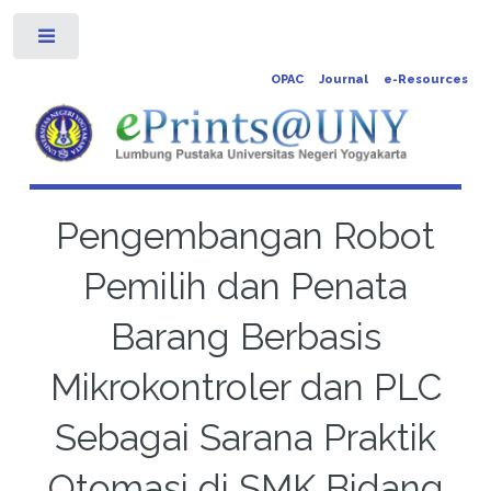
Toggle
OPAC
Journal
e-Resources
Pengembangan Robot
Pemilih dan Penata
Barang Berbasis
Mikrokontroler dan PLC
Sebagai Sarana Praktik
Otomasi di SMK Bidang