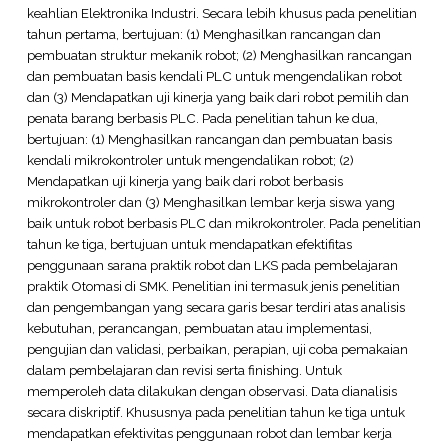
keahlian Elektronika Industri. Secara lebih khusus pada penelitian
tahun pertama, bertujuan: (1) Menghasilkan rancangan dan
pembuatan struktur mekanik robot; (2) Menghasilkan rancangan
dan pembuatan basis kendali PLC untuk mengendalikan robot
dan (3) Mendapatkan uji kinerja yang baik dari robot pemilih dan
penata barang berbasis PLC. Pada penelitian tahun ke dua,
bertujuan: (1) Menghasilkan rancangan dan pembuatan basis
kendali mikrokontroler untuk mengendalikan robot; (2)
Mendapatkan uji kinerja yang baik dari robot berbasis
mikrokontroler dan (3) Menghasilkan lembar kerja siswa yang
baik untuk robot berbasis PLC dan mikrokontroler. Pada penelitian
tahun ke tiga, bertujuan untuk mendapatkan efektifitas
penggunaan sarana praktik robot dan LKS pada pembelajaran
praktik Otomasi di SMK. Penelitian ini termasuk jenis penelitian
dan pengembangan yang secara garis besar terdiri atas analisis
kebutuhan, perancangan, pembuatan atau implementasi,
pengujian dan validasi, perbaikan, perapian, uji coba pemakaian
dalam pembelajaran dan revisi serta finishing. Untuk
memperoleh data dilakukan dengan observasi. Data dianalisis
secara diskriptif. Khususnya pada penelitian tahun ke tiga untuk
mendapatkan efektivitas penggunaan robot dan lembar kerja