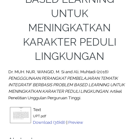
UNTUK
MENINGKATKAN
KARAKTER PEDULI
LINGKUNGAN
Dr. MUH. NUR, WANGID, M. Si
and
Ali, Muhtadi
(2016)
PENGGGUNAAN PERANGKAT PEMBELAJARAN TEMATIK
INTEGRATIF BERBASIS PROBLEM BASED LEARNING UNTUK
MENINGKATKAN KARAKTER PEDULI LINGKUNGAN.
Artikel
Penelitian Unggulan Perguruan Tinggi.
Text
UPT.pdf
Download (36kB)
|
Preview