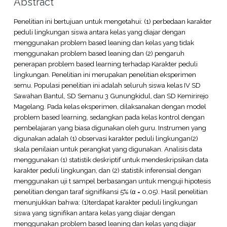
Abstract
Penelitian ini bertujuan untuk mengetahui: (1) perbedaan karakter
peduli lingkungan siswa antara kelas yang diajar dengan
menggunakan problem based leaning dan kelas yang tidak
menggunakan problem based leaning dan (2) pengaruh
penerapan problem based learning terhadap Karakter peduli
lingkungan. Penelitian ini merupakan penelitian eksperimen
semu. Populasi penelitian ini adalah seluruh siswa kelas IV SD
Sawahan Bantul, SD Semanu 3 Gunungkidul, dan SD Kemirirejo
Magelang. Pada kelas eksperimen, dilaksanakan dengan model
problem based learning, sedangkan pada kelas kontrol dengan
pembelajaran yang biasa digunakan oleh guru. Instrumen yang
digunakan adalah (1) observasi karakter peduli lingkungan(2)
skala penilaian untuk perangkat yang digunakan. Analisis data
menggunakan (1) statistik deskriptif untuk mendeskripsikan data
karakter peduli lingkungan, dan (2) statistik inferensial dengan
menggunakan uji t sampel berbasangan untuk menguji hipotesis
penelitian dengan taraf signifikansi 5% (α = 0,05). Hasil penelitian
menunjukkan bahwa: (1)terdapat karakter peduli lingkungan
siswa yang signifikan antara kelas yang diajar dengan
menggunakan problem based leaning dan kelas yang diajar