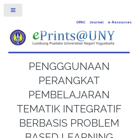
Toggle
OPAC
Journal
e-Resources
PENGGGUNAAN
PERANGKAT
PEMBELAJARAN
TEMATIK INTEGRATIF
BERBASIS PROBLEM
BASED LEARNING