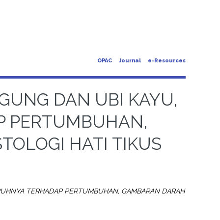
OPAC
Journal
e-Resources
GUNG DAN UBI KAYU,
P PERTUMBUHAN,
OLOGI HATI TIKUS
GARUHNYA TERHADAP PERTUMBUHAN, GAMBARAN DARAH