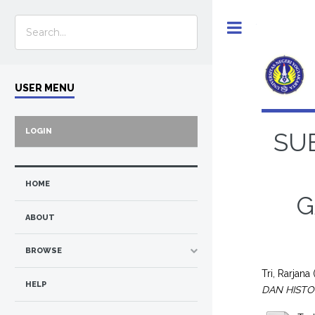
Toggle
USER MENU
LOGIN
SU
HOME
G
ABOUT
BROWSE
Tri, Rarjana
HELP
DAN HISTOL