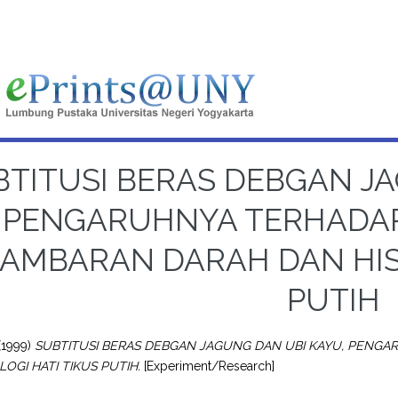
BTITUSI BERAS DEBGAN JA
PENGARUHNYA TERHADA
AMBARAN DARAH DAN HIST
PUTIH
(1999)
SUBTITUSI BERAS DEBGAN JAGUNG DAN UBI KAYU, PEN
OGI HATI TIKUS PUTIH.
[Experiment/Research]