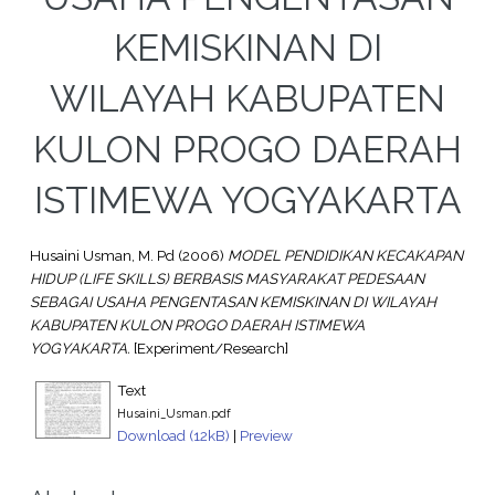
KEMISKINAN DI
WILAYAH KABUPATEN
KULON PROGO DAERAH
ISTIMEWA YOGYAKARTA
Husaini Usman, M. Pd
(2006)
MODEL PENDIDIKAN KECAKAPAN
HIDUP (LIFE SKILLS) BERBASIS MASYARAKAT PEDESAAN
SEBAGAI USAHA PENGENTASAN KEMISKINAN DI WILAYAH
KABUPATEN KULON PROGO DAERAH ISTIMEWA
YOGYAKARTA.
[Experiment/Research]
Text
Husaini_Usman.pdf
Download (12kB)
|
Preview