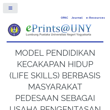
Toggle
OPAC
Journal
e-Resources
MODEL PENDIDIKAN
KECAKAPAN HIDUP
(LIFE SKILLS) BERBASIS
MASYARAKAT
PEDESAAN SEBAGAI
USAHA PENGENTASAN