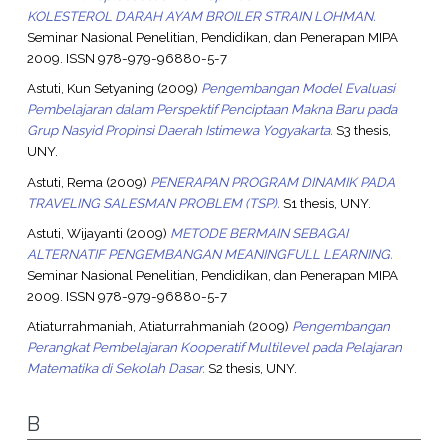
KOLESTEROL DARAH AYAM BROILER STRAIN LOHMAN.
Seminar Nasional Penelitian, Pendidikan, dan Penerapan MIPA
2009. ISSN 978-979-96880-5-7
Astuti, Kun Setyaning
(2009)
Pengembangan Model Evaluasi
Pembelajaran dalam Perspektif Penciptaan Makna Baru pada
Grup Nasyid Propinsi Daerah Istimewa Yogyakarta.
S3 thesis,
UNY.
Astuti, Rema
(2009)
PENERAPAN PROGRAM DINAMIK PADA
TRAVELING SALESMAN PROBLEM (TSP).
S1 thesis, UNY.
Astuti, Wijayanti
(2009)
METODE BERMAIN SEBAGAI
ALTERNATIF PENGEMBANGAN MEANINGFULL LEARNING.
Seminar Nasional Penelitian, Pendidikan, dan Penerapan MIPA
2009. ISSN 978-979-96880-5-7
Atiaturrahmaniah, Atiaturrahmaniah
(2009)
Pengembangan
Perangkat Pembelajaran Kooperatif Multilevel pada Pelajaran
Matematika di Sekolah Dasar.
S2 thesis, UNY.
B