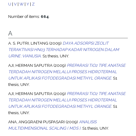
U
|
V
|
W
|
Y
|
Z
Number of items:
664
.
A
A. S. PUTRI, LINTANG
(2009)
DAYA ADSORPSI ZEOLIT
TERAKTIVASI HN03 TERHADAP KADAR NITROGEN DALAM
URINE :VIANUSIA.
S1 thesis, UNY.
AJI, HERMAN SAPUTRA
(2009)
PREPARASI TiO2 TIPE ANATASE
TERDADAH NITROGEN MELALUI PROSES HIDROTERMAL
UNTUK APLIKASI FOTODEGRADASI METHYL ORANGE.
S1
thesis, UNY.
AJI, HERMAN SAPUTRA
(2009)
PREPARASI TiO2 TIPE ANATASE
TERDADAH NITROGEN MELALUI PROSES HIDROTERMAL
UNTUK APLIKASI FOTODEGRADASI METHYL ORANGE.
S1
thesis, UNY.
ANA, ANGGRAENI PUSPASARI
(2009)
ANALISIS
MULTIDIMENSIONAL SCALING ( MDS ).
S1 thesis, UNY.