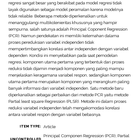
regresi sangat besar yang berakibat pada model regresi tidak
layak digunakan sebagai model peramalan karena modelnya
tidak reliable. Beberapa metode diperkenalkan untuk
menanggulangi multikolenieritas khususnya yang hampir
sempurna, salah satunya adalah Principal Coponent Regression
(PCR). Namun pendekatan ini memiliki kelemahan dalama
proses pereduksian variabel independen tidak
mempertimbangkan korelasi antar independen dengan variabel
dependen. Kondisi ini menyebabkan pada saat pemodelan
regresi, komponen utama pertama yang terbentuk dari proses
reduksi tidak dijamin menjadi komponen yang paling mampu
menjelaskan keragamana variabel respon, sedangkan komponen
utama pertama merupakan komponen yang merangkum paling
banyak informasi dari variabel independen. Satu metode baru
diperkanalkan sebagai perbaikan dari metode PCR yaitu metode
Partial least square Regression (PLSR). Metode ini dalam proses
reduksi variabel independen telah mengakomodasi korelasi
antara variabel respon dengan variabel bebasnya.
Article
ITEM TYPE:
Principal Componen Regression (PCR), Partial
UNCONTROLLED