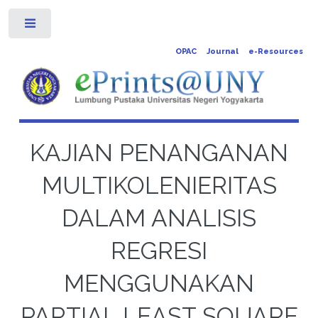
Toggle
OPAC
Journal
e-Resources
KAJIAN PENANGANAN
MULTIKOLENIERITAS
DALAM ANALISIS
REGRESI
MENGGUNAKAN
PARTIAL LEAST SQUARE