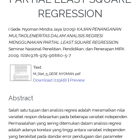
REGRESSION
I Gede, Nyoman Mindra Jaya
(2009)
KAJIAN PENANGANAN
MULTIKOLENIERITAS DALAM ANALISIS REGRESI
MENGGUNAKAN PARTIAL LEAST SQUARE REGRESSION.
Seminar Nasional Penelitian, Pendidikan, dan Penerapan MIPA
2009. ISSN 978-979-96880-5-7
Text
M_Stat_5_GEDE NYOMAN.pdf
Download (119kB)
|
Preview
Abstract
Salah satu tujuan dari analisis regresi adalah meramalkan nilai
variabel respon didasarkan pada beberapa variabel independen.
Permasalahan yang sering ditemukan dalam analisis regresi
adalah adanya korelasi yang tinggi antara variabel independen
yang berakibat pada standar error pendugaan dari parameter