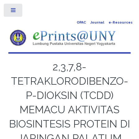
Toggle
OPAC
Journal
e-Resources
2,3,7,8-
TETRAKLORODIBENZO-
P-DIOKSIN (TCDD)
MEMACU AKTIVITAS
BIOSINTESIS PROTEIN DI
JARINGAN PALATUM