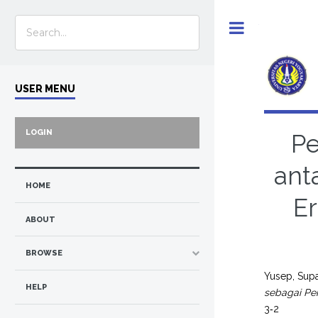
Toggle
USER MENU
LOGIN
Pe
ant
HOME
Er
ABOUT
BROWSE
Yusep, Sup
HELP
sebagai Pe
3‐2