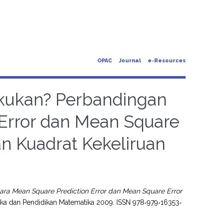
OPAC
Journal
e-Resources
lakukan? Perbandingan
 Error dan Mean Square
an Kuadrat Kekeliruan
tara Mean Square Prediction Error dan Mean Square Error
ka dan Pendidikan Matematika 2009. ISSN 978‐979‐16353‐