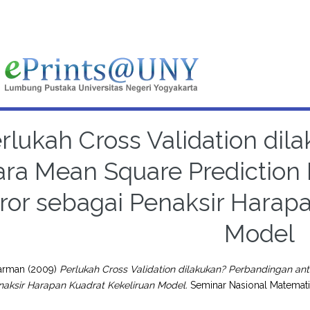
rlukah Cross Validation di
ara Mean Square Prediction
ror sebagai Penaksir Harap
Model
arman
(2009)
Perlukah Cross Validation dilakukan? Perbandingan an
naksir Harapan Kuadrat Kekeliruan Model.
Seminar Nasional Matemati