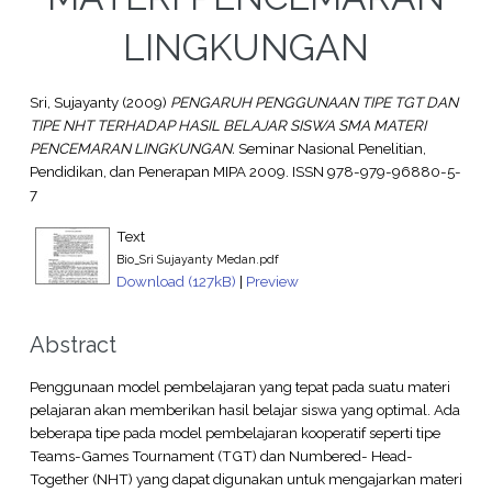
LINGKUNGAN
Sri, Sujayanty
(2009)
PENGARUH PENGGUNAAN TIPE TGT DAN
TIPE NHT TERHADAP HASIL BELAJAR SISWA SMA MATERI
PENCEMARAN LINGKUNGAN.
Seminar Nasional Penelitian,
Pendidikan, dan Penerapan MIPA 2009. ISSN 978-979-96880-5-
7
Text
Bio_Sri Sujayanty Medan.pdf
Download (127kB)
|
Preview
Abstract
Penggunaan model pembelajaran yang tepat pada suatu materi
pelajaran akan memberikan hasil belajar siswa yang optimal. Ada
beberapa tipe pada model pembelajaran kooperatif seperti tipe
Teams-Games Tournament (TGT) dan Numbered- Head-
Together (NHT) yang dapat digunakan untuk mengajarkan materi