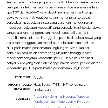
Pencemaran Lingkungan pada siswa SMA kelas X . Penelitian ini
bertujuan untuk mengetahui penggunaan tipe manakah antara
tipe TGT dan tipe NHT yang dapat memberikan hasil belajar
siswa yang optimal. Hasil penelitian menunjukan terdapat
perbedaan hasil belajar siswa yang diajarkan menggunakan
model pembelajaran kooperatif yang berbeda. Hasil belajar siswa
yang diajarkan menggunakan model kooperatif tipe TGT
memiliki rerata nilai lebih tinggi dari pada hasil belajar siswa yang
diajarkan menggunakan model pembelajaran kooperatif tipe
NHT pada materi pencemaran lingkungan. Simpulan dari
penelitian hasil belajar siswa yang diajarkan menggunakan
model pembelajaran kooperatif tipe TGT lebih baik dari hasil
belajar siswa yang diajarkan menggunakan model pembelajaran
kooperatif tipe NHT pada materi pencemaran lingkungan.
Article
ITEM TYPE:
Hasil Belajar, TGT, NHT, pencemaran
UNCONTROLLED
KEYWORDS:
lingkungan.
Prosiding > Seminar Nasional Penelitian,
SUBJECTS:
Pendidikan, dan Penerapan MIPA 2009