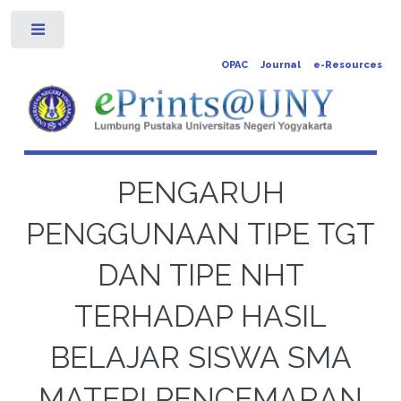
Toggle
OPAC
Journal
e-Resources
PENGARUH
PENGGUNAAN TIPE TGT
DAN TIPE NHT
TERHADAP HASIL
BELAJAR SISWA SMA
MATERI PENCEMARAN