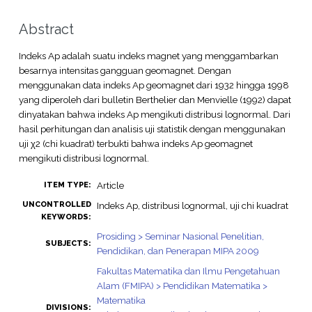
Abstract
Indeks Ap adalah suatu indeks magnet yang menggambarkan
besarnya intensitas gangguan geomagnet. Dengan
menggunakan data indeks Ap geomagnet dari 1932 hingga 1998
yang diperoleh dari bulletin Berthelier dan Menvielle (1992) dapat
dinyatakan bahwa indeks Ap mengikuti distribusi lognormal. Dari
hasil perhitungan dan analisis uji statistik dengan menggunakan
uji χ2 (chi kuadrat) terbukti bahwa indeks Ap geomagnet
mengikuti distribusi lognormal.
Article
ITEM TYPE:
UNCONTROLLED
Indeks Ap, distribusi lognormal, uji chi kuadrat
KEYWORDS:
Prosiding > Seminar Nasional Penelitian,
SUBJECTS:
Pendidikan, dan Penerapan MIPA 2009
Fakultas Matematika dan Ilmu Pengetahuan
Alam (FMIPA) > Pendidikan Matematika >
Matematika
DIVISIONS: