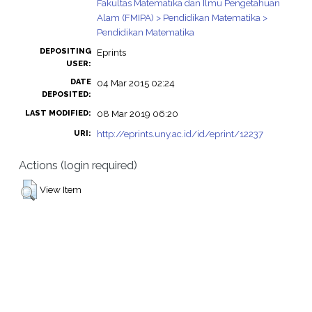
Fakultas Matematika dan Ilmu Pengetahuan
Alam (FMIPA) > Pendidikan Matematika >
Pendidikan Matematika
DEPOSITING
Eprints
USER:
DATE
04 Mar 2015 02:24
DEPOSITED:
08 Mar 2019 06:20
LAST MODIFIED:
http://eprints.uny.ac.id/id/eprint/12237
URI:
Actions (login required)
View Item