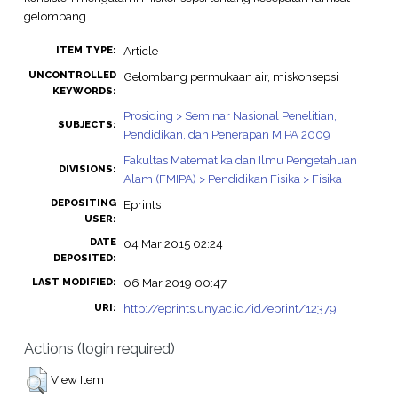
gelombang.
Article
ITEM TYPE:
UNCONTROLLED
Gelombang permukaan air, miskonsepsi
KEYWORDS:
Prosiding > Seminar Nasional Penelitian,
SUBJECTS:
Pendidikan, dan Penerapan MIPA 2009
Fakultas Matematika dan Ilmu Pengetahuan
DIVISIONS:
Alam (FMIPA) > Pendidikan Fisika > Fisika
DEPOSITING
Eprints
USER:
DATE
04 Mar 2015 02:24
DEPOSITED:
06 Mar 2019 00:47
LAST MODIFIED:
http://eprints.uny.ac.id/id/eprint/12379
URI:
Actions (login required)
View Item