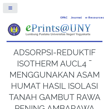
Toggle
OPAC
Journal
e-Resources
ADSORPSI-REDUKTIF
ISOTHERM AUCL4 ¯
MENGGUNAKAN ASAM
HUMAT HASIL ISOLASI
TANAH GAMBUT RAWA
PENING AMBARAWA