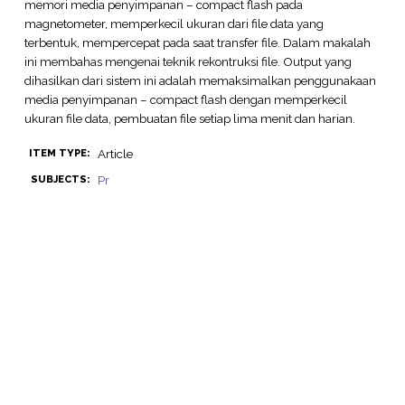
memori media penyimpanan – compact flash pada
magnetometer, memperkecil ukuran dari file data yang
terbentuk, mempercepat pada saat transfer file. Dalam makalah
ini membahas mengenai teknik rekontruksi file. Output yang
dihasilkan dari sistem ini adalah memaksimalkan penggunakaan
media penyimpanan – compact flash dengan memperkecil
ukuran file data, pembuatan file setiap lima menit dan harian.
Article
ITEM TYPE:
Pr
SUBJECTS: