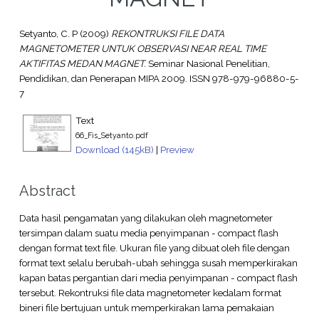
Setyanto, C. P
(2009)
REKONTRUKSI FILE DATA
MAGNETOMETER UNTUK OBSERVASI NEAR REAL TIME
AKTIFITAS MEDAN MAGNET.
Seminar Nasional Penelitian,
Pendidikan, dan Penerapan MIPA 2009. ISSN 978-979-96880-5-
7
Text
66_Fis_Setyanto.pdf
Download (145kB)
|
Preview
Abstract
Data hasil pengamatan yang dilakukan oleh magnetometer
tersimpan dalam suatu media penyimpanan - compact flash
dengan format text file. Ukuran file yang dibuat oleh file dengan
format text selalu berubah-ubah sehingga susah memperkirakan
kapan batas pergantian dari media penyimpanan - compact flash
tersebut. Rekontruksi file data magnetometer kedalam format
bineri file bertujuan untuk memperkirakan lama pemakaian