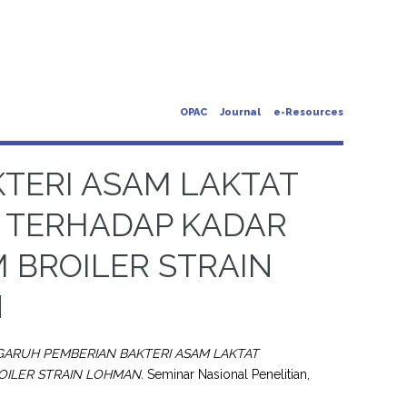
OPAC
Journal
e-Resources
TERI ASAM LAKTAT
us TERHADAP KADAR
 BROILER STRAIN
N
ARUH PEMBERIAN BAKTERI ASAM LAKTAT
OILER STRAIN LOHMAN.
Seminar Nasional Penelitian,