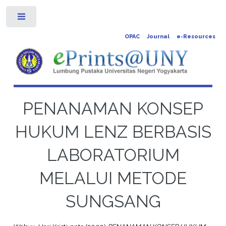
Toggle
OPAC
Journal
e-Resources
PENANAMAN KONSEP
HUKUM LENZ BERBASIS
LABORATORIUM
MELALUI METODE
SUNGSANG