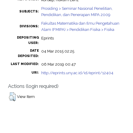
Prosiding > Seminar Nasional Penelitian,
SUBJECTS:
Pendidikan, dan Penerapan MIPA 2009
Fakultas Matematika dan Ilmu Pengetahuan
DIVISIONS:
Alam (FMIPA) > Pendidikan Fisika > Fisika
DEPOSITING
Eprints
USER:
DATE
04 Mar 2015 02:25
DEPOSITED:
06 Mar 2019 00:47
LAST MODIFIED:
http://eprints.uny.ac.id/id/eprint/12404
URI:
Actions (login required)
View Item