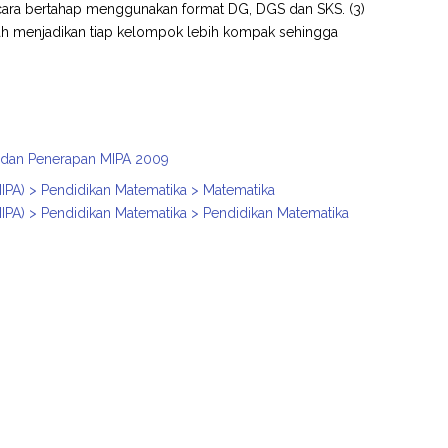
ara bertahap menggunakan format DG, DGS dan SKS. (3)
h menjadikan tiap kelompok lebih kompak sehingga
n, dan Penerapan MIPA 2009
IPA) > Pendidikan Matematika > Matematika
IPA) > Pendidikan Matematika > Pendidikan Matematika