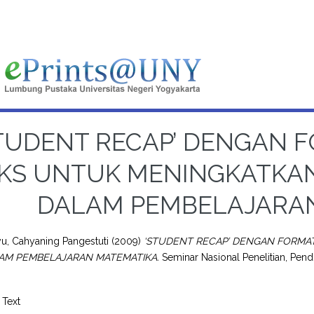
TUDENT RECAP’ DENGAN F
KS UNTUK MENINGKATKAN
DALAM PEMBELAJARA
u, Cahyaning Pangestuti
(2009)
‘STUDENT RECAP’ DENGAN FORMAT
LAM PEMBELAJARAN MATEMATIKA.
Seminar Nasional Penelitian, Pen
Text