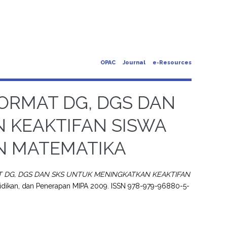
OPAC
Journal
e-Resources
ORMAT DG, DGS DAN
 KEAKTIFAN SISWA
N MATEMATIKA
 DG, DGS DAN SKS UNTUK MENINGKATKAN KEAKTIFAN
didikan, dan Penerapan MIPA 2009. ISSN 978-979-96880-5-