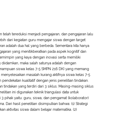
n telah tereduksi menjadi pengajaran, dan pengajaran lalu
ebih dari kegiatan guru mengajar siswa dengan target
aran adalah dua hal yang berbeda. Sementara kita hanya
jaran yang menitikberatkan pada aspek kognitif dan
mimpin yang kaya dengan inovasi serta memiliki
ng diidamkan, maka salah satunya adalah dengan
kemampuan siswa kelas 7-5 SMPN 216 DKI yang memang
uk menyelesaikan masalah kurang aktifnya siswa kelas 7-5
endekatan kualitatif dengan jenis penelitian tindakan.
 tindakan yang terdiri dari 3 siklus. Masing-masing siklus
elitian ini digunakan teknik triangulasi data untuk
 pihak yaitu: guru, siswa, dan pengamat (kolaborator)
Dari hasil penelitian disimpulkan bahwa: (1) Strategi
 aktivitas siswa dalam belajar matematika. (2)