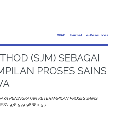
OPAC
Journal
e-Resources
HOD (SJM) SEBAGAI
PILAN PROSES SAINS
WA
PAYA PENINGKATAN KETERAMPILAN PROSES SAINS
. ISSN 978-979-96880-5-7