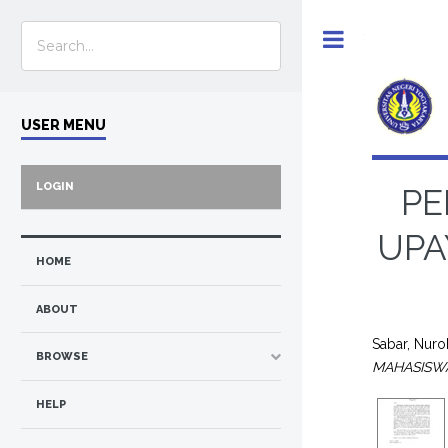
Toggle
USER MENU
LOGIN
PE
UPA
HOME
ABOUT
Sabar, Nur
BROWSE
MAHASISW
HELP