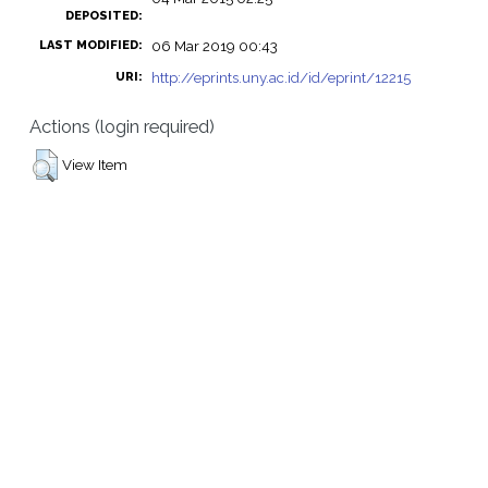
DEPOSITED:
06 Mar 2019 00:43
LAST MODIFIED:
http://eprints.uny.ac.id/id/eprint/12215
URI:
Actions (login required)
View Item