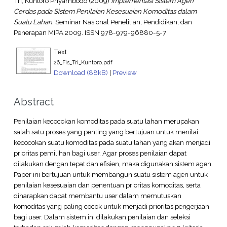
Tri, Kuntoro Priyambodo
(2009)
Implementasi Sistem Agen
Cerdas pada Sistem Penilaian Kesesuaian Komoditas dalam
Suatu Lahan.
Seminar Nasional Penelitian, Pendidikan, dan
Penerapan MIPA 2009. ISSN 978-979-96880-5-7
Text
26_Fis_Tri_Kuntoro.pdf
Download (88kB)
|
Preview
Abstract
Penilaian kecocokan komoditas pada suatu lahan merupakan
salah satu proses yang penting yang bertujuan untuk menilai
kecocokan suatu komoditas pada suatu lahan yang akan menjadi
prioritas pemilihan bagi user. Agar proses penilaian dapat
dilakukan dengan tepat dan efisien, maka digunakan sistem agen.
Paper ini bertujuan untuk membangun suatu sistem agen untuk
penilaian kesesuaian dan penentuan prioritas komoditas, serta
diharapkan dapat membantu user dalam memutuskan
komoditas yang paling cocok untuk menjadi prioritas pengerjaan
bagi user. Dalam sistem ini dilakukan penilaian dan seleksi