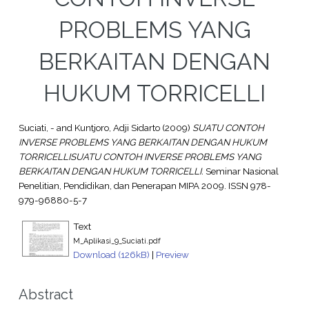
PROBLEMS YANG
BERKAITAN DENGAN
HUKUM TORRICELLI
Suciati, -
and
Kuntjoro, Adji Sidarto
(2009)
SUATU CONTOH
INVERSE PROBLEMS YANG BERKAITAN DENGAN HUKUM
TORRICELLISUATU CONTOH INVERSE PROBLEMS YANG
BERKAITAN DENGAN HUKUM TORRICELLI.
Seminar Nasional
Penelitian, Pendidikan, dan Penerapan MIPA 2009. ISSN 978-
979-96880-5-7
Text
M_Aplikasi_9_Suciati.pdf
Download (126kB)
|
Preview
Abstract