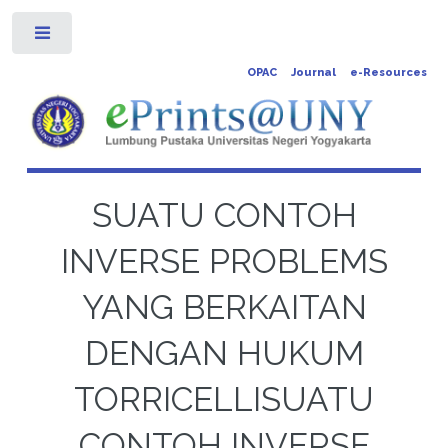
Toggle
OPAC
Journal
e-Resources
SUATU CONTOH
INVERSE PROBLEMS
YANG BERKAITAN
DENGAN HUKUM
TORRICELLISUATU
CONTOH INVERSE