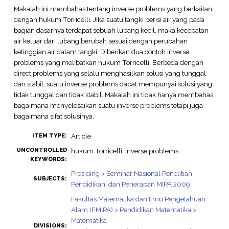
Makalah ini membahas tentang inverse problems yang berkaitan
dengan hukum Torricelli. Jika suatu tangki berisi air yang pada
bagian dasarnya terdapat sebuah lubang kecil, maka kecepatan
air keluar dari lubang berubah sesuai dengan perubahan
ketinggian air dalam tangki. Diberikan dua contoh inverse
problems yang melibatkan hukum Torricelli. Berbeda dengan
direct problems yang selalu menghasilkan solusi yang tunggal
dan stabil, suatu inverse problems dapat mempunyai solusi yang
tidak tunggal dan tidak stabil. Makalah ini tidak hanya membahas
bagaimana menyelesaikan suatu inverse problems tetapi juga
bagaimana sifat solusinya.
Article
ITEM TYPE:
UNCONTROLLED
hukum Torricelli, inverse problems
KEYWORDS:
Prosiding > Seminar Nasional Penelitian,
SUBJECTS:
Pendidikan, dan Penerapan MIPA 2009
Fakultas Matematika dan Ilmu Pengetahuan
Alam (FMIPA) > Pendidikan Matematika >
Matematika
DIVISIONS: