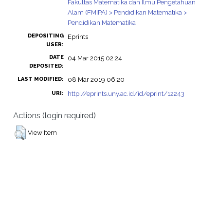
Fakultas Matematika dan Ilmu Pengetahuan
Alam (FMIPA) > Pendidikan Matematika >
Pendidikan Matematika
DEPOSITING
Eprints
USER:
DATE
04 Mar 2015 02:24
DEPOSITED:
08 Mar 2019 06:20
LAST MODIFIED:
http://eprints.uny.ac.id/id/eprint/12243
URI:
Actions (login required)
View Item