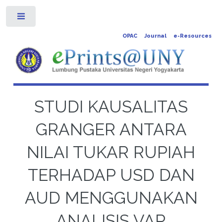
Toggle
OPAC
Journal
e-Resources
STUDI KAUSALITAS
GRANGER ANTARA
NILAI TUKAR RUPIAH
TERHADAP USD DAN
AUD MENGGUNAKAN
ANALISIS VAR