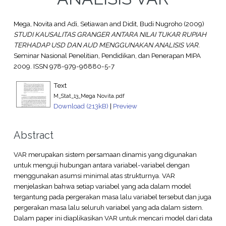
Mega, Novita
and
Adi, Setiawan
and
Didit, Budi Nugroho
(2009)
STUDI KAUSALITAS GRANGER ANTARA NILAI TUKAR RUPIAH
TERHADAP USD DAN AUD MENGGUNAKAN ANALISIS VAR.
Seminar Nasional Penelitian, Pendidikan, dan Penerapan MIPA
2009. ISSN 978-979-96880-5-7
Text
M_Stat_13_Mega Novita.pdf
Download (213kB)
|
Preview
Abstract
VAR merupakan sistem persamaan dinamis yang digunakan
untuk menguji hubungan antara variabel-variabel dengan
menggunakan asumsi minimal atas strukturnya. VAR
menjelaskan bahwa setiap variabel yang ada dalam model
tergantung pada pergerakan masa lalu variabel tersebut dan juga
pergerakan masa lalu seluruh variabel yang ada dalam sistem.
Dalam paper ini diaplikasikan VAR untuk mencari model dari data