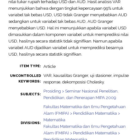
nilai tukar rupiah terhadap USD dan AUD. Hasil analisis VAR
menunjukkan bahwa dengan tingkat kepercayaan 99% untuk
variabel tak bebas USD, USD tidak Granger menyebabkan AUD
sedangkan untuk variabel tak bebas AUD, AUD Granger
menyebabkan USD. Hal ini menunjukkan apabila variabel USD
dimasukkan dalam komponen variabel untuk memprediksi nilai
USD, hasilnya secara statistik tidak signifikan. Namun,apabila
variabel AUD dijadikan variabel untuk memprediksi besarnya
USD, hasilnya secara statistik signifikan.
Article
ITEM TYPE:
VAR, kausalitas Granger, uji stasioner, impulse
UNCONTROLLED
KEYWORDS:
response, dekomposisi Cholesky.
Prosiding > Seminar Nasional Penelitian,
SUBJECTS:
Pendidikan, dan Penerapan MIPA 2009
Fakultas Matematika dan Ilmu Pengetahuan
Alam (FMIPA) > Pendidikan Matematika >
Matematika
DIVISIONS:
Fakultas Matematika dan Ilmu Pengetahuan
Alam (FMIPA) > Pendidikan Matematika >
Pendidikan Matematika