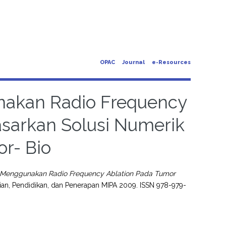
OPAC
Journal
e-Resources
nakan Radio Frequency
asarkan Solusi Numerik
r- Bio
l Menggunakan Radio Frequency Ablation Pada Tumor
ian, Pendidikan, dan Penerapan MIPA 2009. ISSN 978-979-