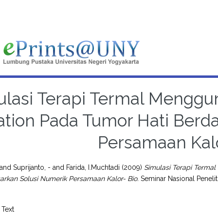
ulasi Terapi Termal Menggu
ation Pada Tumor Hati Berd
Persamaan Kalo
and
Suprijanto, -
and
Farida, I.Muchtadi
(2009)
Simulasi Terapi Terma
arkan Solusi Numerik Persamaan Kalor- Bio.
Seminar Nasional Penelit
Text