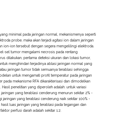
yang minimal pada jaringan normal, mekanismenya seperti
 elektroda probe, maka akan terjadi agitasi ion dalam jaringan
n ion-ion tersebut dengan segera mengelilingi elektroda.
 sel-sel tumor mengalami necrosis pada rentang
us dilakukan, pertama deteksi ukuran dan lokasi tumor,
 untuk menghindari terjadinya ablasi jaringan normal yang
atau jaringan tumor tidak semuanya terablasi sehingga
modelan untuk mengamati profil temperatur pada jaringan
ter pada mekanisme RFA dikarakterisasi dan dimodelkan
il penelitian yang diperoleh adalah: untuk variasi
 jaringan yang terablasi cenderung menurun sekitar 2% -
jaringan yang terablasi cenderung naik sekitar 100% -
asil luas jaringan yang terablasi pada tegangan dan
tor perfusi darah adalah sekitar 1:2.