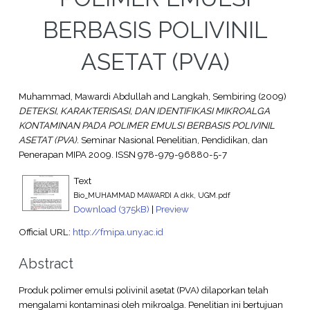
BERBASIS POLIVINIL
ASETAT (PVA)
Muhammad, Mawardi Abdullah
and
Langkah, Sembiring
(2009)
DETEKSI, KARAKTERISASI, DAN IDENTIFIKASI MIKROALGA
KONTAMINAN PADA POLIMER EMULSI BERBASIS POLIVINIL
ASETAT (PVA).
Seminar Nasional Penelitian, Pendidikan, dan
Penerapan MIPA 2009. ISSN 978-979-96880-5-7
Text
Bio_MUHAMMAD MAWARDI A dkk, UGM.pdf
Download (375kB)
|
Preview
Official URL:
http://fmipa.uny.ac.id
Abstract
Produk polimer emulsi polivinil asetat (PVA) dilaporkan telah
mengalami kontaminasi oleh mikroalga. Penelitian ini bertujuan