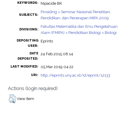
KEYWORDS:
Nipacide BK
Prosiding > Seminar Nasional Penelitian,
SUBJECTS:
Pendidikan, dan Penerapan MIPA 2009
Fakultas Matematika dan Ilmu Pengetahuan
DIVISIONS:
Alam (FMIPA) > Pendidikan Biologi > Biologi
DEPOSITING
Eprints
USER:
DATE
24 Feb 2015 08:14
DEPOSITED:
05 Mar 2019 04:22
LAST MODIFIED:
http://eprints.uny.ac.id/id/eprint/12133
URI:
Actions (login required)
View Item