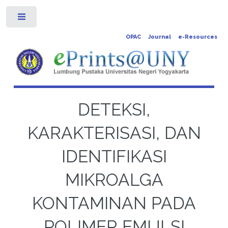
Toggle
OPAC
Journal
e-Resources
DETEKSI,
KARAKTERISASI, DAN
IDENTIFIKASI
MIKROALGA
KONTAMINAN PADA
POLIMER EMULSI