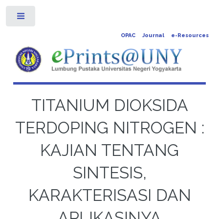
Toggle
OPAC
Journal
e-Resources
TITANIUM DIOKSIDA
TERDOPING NITROGEN :
KAJIAN TENTANG
SINTESIS,
KARAKTERISASI DAN
APLIKASINYA