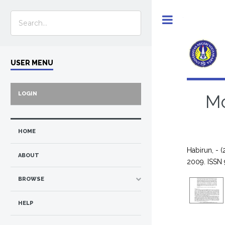
Toggle
USER MENU
LOGIN
Mo
HOME
Habirun, -
(
ABOUT
2009. ISSN
BROWSE
HELP