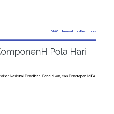
OPAC
Journal
e-Resources
 KomponenH Pola Hari
inar Nasional Penelitian, Pendidikan, dan Penerapan MIPA