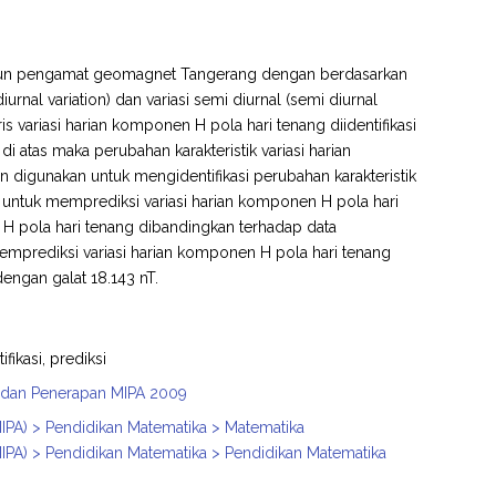
stasiun pengamat geomagnet Tangerang dengan berdasarkan
iurnal variation) dan variasi semi diurnal (semi diurnal
s variasi harian komponen H pola hari tenang diidentifikasi
atas maka perubahan karakteristik variasi harian
n digunakan untuk mengidentifikasi perubahan karakteristik
 untuk memprediksi variasi harian komponen H pola hari
H pola hari tenang dibandingkan terhadap data
mprediksi variasi harian komponen H pola hari tenang
engan galat 18.143 nT.
ifikasi, prediksi
n, dan Penerapan MIPA 2009
IPA) > Pendidikan Matematika > Matematika
IPA) > Pendidikan Matematika > Pendidikan Matematika