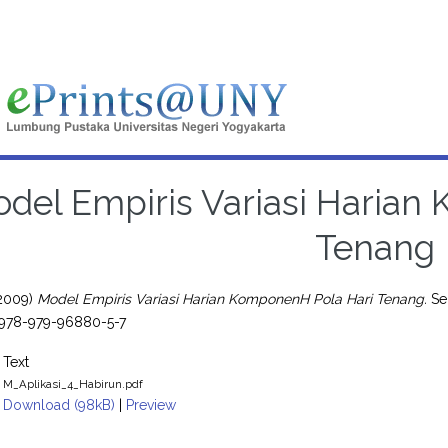
del Empiris Variasi Harian
Tenang
2009)
Model Empiris Variasi Harian KomponenH Pola Hari Tenang.
Sem
 978-979-96880-5-7
Text
M_Aplikasi_4_Habirun.pdf
Download (98kB)
|
Preview