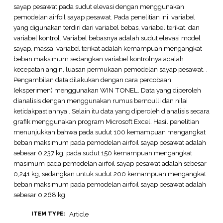
sayap pesawat pada sudut elevasi dengan menggunakan
pemodelan airfoil sayap pesawat. Pada penelitian ini, variabel
yang digunakan terdiri dari variabel bebas, variabel terikat, dan
variabel kontrol. Variabel bebasnya adalah sudut elevasi model
sayap, massa, variabel terikat adalah kemampuan mengangkat
beban maksimum sedangkan variabel kontrolnya adalah
kecepatan angin, luasan permukaan pemodelan sayap pesawat. .
Pengambilan data dilakukan dengan cara percobaan
(eksperimen) menggunakan WIN TONEL. Data yang diperoleh
dianalisis dengan menggunakan rumus bernoulli dan nilai
ketidakpastiannya . Selain itu data yang diperoleh dianalisis secara
grafik menggunakan program Microsoft Excel. Hasil penelitian
menunjukkan bahwa pada sudut 100 kemampuan mengangkat
beban maksimum pada pemodelan airfoil sayap pesawat adalah
sebesar 0,237 kg, pada sudut 150 kemampuan mengangkat
masimum pada pemodelan airfoil sayap pesawat adalah sebesar
0,241 kg, sedangkan untuk sudut 200 kemampuan mengangkat
beban maksimum pada pemodelan airfoil sayap pesawat adalah
sebesar 0,268 kg.
Article
ITEM TYPE: