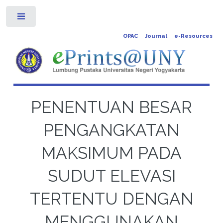
Toggle
OPAC
Journal
e-Resources
PENENTUAN BESAR
PENGANGKATAN
MAKSIMUM PADA
SUDUT ELEVASI
TERTENTU DENGAN
MENGGUNAKAN