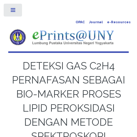
Toggle
OPAC
Journal
e-Resources
DETEKSI GAS C2H4
PERNAFASAN SEBAGAI
BIO-MARKER PROSES
LIPID PEROKSIDASI
DENGAN METODE
SPEKTROSKOPI