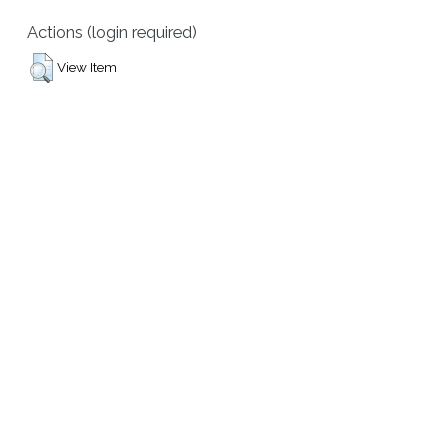
Actions (login required)
View Item