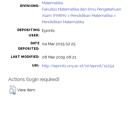
Matematika
DIVISIONS:
Fakultas Matematika dan Ilmu Pengetahuan
Alam (FMIPA) > Pendidikan Matematika >
Pendidikan Matematika
DEPOSITING
Eprints
USER:
DATE
04 Mar 2015 02:25
DEPOSITED:
08 Mar 2019 06:21
LAST MODIFIED:
http://eprints.uny.ac.id/id/eprint/12254
URI:
Actions (login required)
View Item