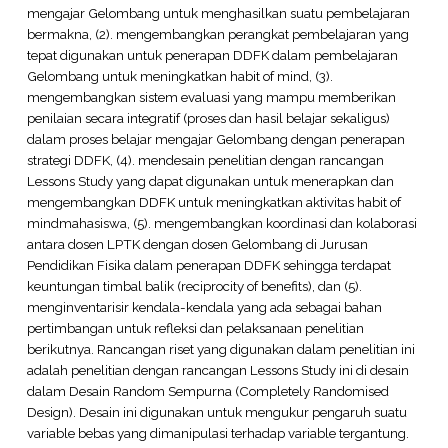
mengajar Gelombang untuk menghasilkan suatu pembelajaran
bermakna, (2). mengembangkan perangkat pembelajaran yang
tepat digunakan untuk penerapan DDFK dalam pembelajaran
Gelombang untuk meningkatkan habit of mind, (3).
mengembangkan sistem evaluasi yang mampu memberikan
penilaian secara integratif (proses dan hasil belajar sekaligus)
dalam proses belajar mengajar Gelombang dengan penerapan
strategi DDFK, (4). mendesain penelitian dengan rancangan
Lessons Study yang dapat digunakan untuk menerapkan dan
mengembangkan DDFK untuk meningkatkan aktivitas habit of
mindmahasiswa, (5). mengembangkan koordinasi dan kolaborasi
antara dosen LPTK dengan dosen Gelombang di Jurusan
Pendidikan Fisika dalam penerapan DDFK sehingga terdapat
keuntungan timbal balik (reciprocity of benefits), dan (5).
menginventarisir kendala-kendala yang ada sebagai bahan
pertimbangan untuk refleksi dan pelaksanaan penelitian
berikutnya. Rancangan riset yang digunakan dalam penelitian ini
adalah penelitian dengan rancangan Lessons Study ini di desain
dalam Desain Random Sempurna (Completely Randomised
Design). Desain ini digunakan untuk mengukur pengaruh suatu
variable bebas yang dimanipulasi terhadap variable tergantung.