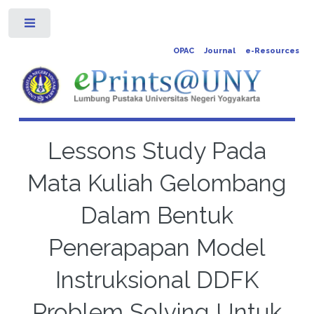
Toggle
OPAC
Journal
e-Resources
Lessons Study Pada
Mata Kuliah Gelombang
Dalam Bentuk
Penerapapan Model
Instruksional DDFK
Problem Solving Untuk