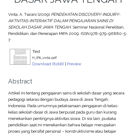
Vinta, A. Tiarani
(2009)
PENDEKATAN DISCOVERY-INQUIRY-
AKTIVITAS-INTERAKTIF DALAM PENGAJARAN SAINS DI
SEKOLAH DASAR JAWA TENGAH.
Seminar Nasional Penelitian,
Pendidikan, dan Penerapan MIPA 2009. ISSN 978-979-96880-5-
7
Text
H_IPA_vinta.pdf
Download (82kB)
|
Preview
Abstract
Artikel ini tentang pengajaran sains di sekolah dasar yang secara
pedagogi selaras dengan budaya Jawa di Jawa Tengah,
Indonesia. Pada umumnya pelaksanaan pengajaran di kelas-
kelas sekolah dasar di Jawa berpusat pada guru dan kurang
menekankan pentingnya aktivitas siswa. Di sisi lain, pustaka
pendidikan saat ini menekankan bahwa belajar merupakan
proses yang bersifat personal – konstruktivisme atau belajar