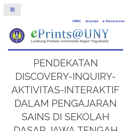
Toggle
OPAC
Journal
e-Resources
PENDEKATAN
DISCOVERY-INQUIRY-
AKTIVITAS-INTERAKTIF
DALAM PENGAJARAN
SAINS DI SEKOLAH
DASAR JAWA TENGAH