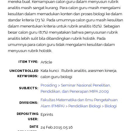
mereka buat. Kemampuan calon guru dalam menyusun rubrik
analitis masih sangat kurang. Para calon guru masih mengalami
kesulitan dalam memadukan konten dan proses biologi ke dalam
standar kriteria (73 %). Pada umumnya calon guru masih kesulitan
dalam menentukan kriteria untuk rubrik analitis (62%). Sebagian
besar calon guru (87%) menyatakan bahwa penyusunan rubrik
analitis lebih sulit bila dibandingkan rubrik holistik. Pada
umumnya para calon guru tidak mengalami kesulitan dalam
menyusun rubrik holistik.
Article
ITEM TYPE:
Kata kunci : Rubrik analitis, asesmen kinerja,
UNCONTROLLED
KEYWORDS:
calon guru biologi
Prosiding > Seminar Nasional Penelitian,
SUBJECTS:
Pendidikan, dan Penerapan MIPA 2009
Fakultas Matematika dan Ilmu Pengetahuan
DIVISIONS:
Alam (FMIPA) > Pendidikan Biologi > Biologi
DEPOSITING
Eprints
USER:
DATE
24 Feb 2015 05:16