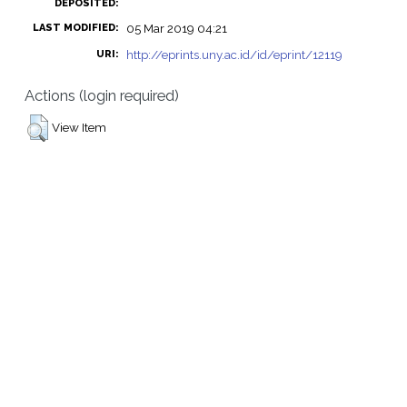
DEPOSITED:
05 Mar 2019 04:21
LAST MODIFIED:
http://eprints.uny.ac.id/id/eprint/12119
URI:
Actions (login required)
View Item