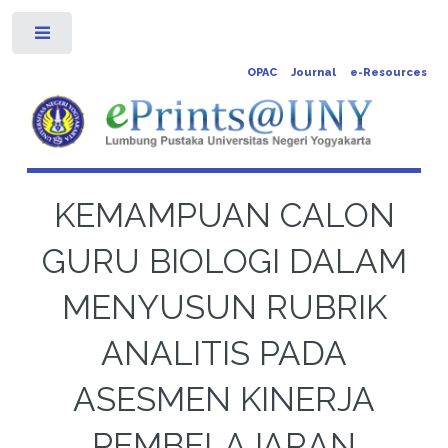
Toggle
OPAC
Journal
e-Resources
KEMAMPUAN CALON
GURU BIOLOGI DALAM
MENYUSUN RUBRIK
ANALITIS PADA
ASESMEN KINERJA
PEMBELAJARAN