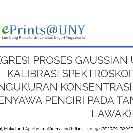
EGRESI PROSES GAUSSIA
KALIBRASI SPEKTROSKOPI
NGUKURAN KONSENTRASI
ENYAWA PENCIRI PADA T
LAWAK)
l, Mukid
and
Aji, Hamim Wigena
and
Erfiani, -
(2009)
REGRESI PROS