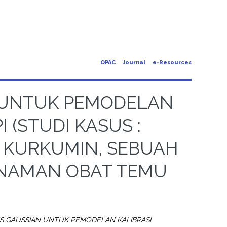
OPAC
Journal
e-Resources
N UNTUK PEMODELAN
 (STUDI KASUS :
 KURKUMIN, SEBUAH
ANAMAN OBAT TEMU
ES GAUSSIAN UNTUK PEMODELAN KALIBRASI